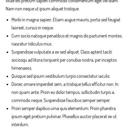
vitae leo pretium sapien commodo condimentum eget vel diam.
Nam non neque ut ipsum aliquet tristique.
Morbi in magna sapien. Etiam augue mauris, porta sed feugiat
laoreet, cursus in neque.
Cum sociis natoque penatibus et magnis dis parturient montes,
nascetur ridiculus mus.
Suspendisse vulputate a ex sed aliquet. Class aptent taciti
sociosqu ad litora torquent per conubia nostra, per inceptos
himenaeos.
Quisque sed ipsum vestibulum turpis consectetur iaculis.
Donec ornare imperdiet sem, a tristique tellus efficitur non. In
non quam ante. Proin eu dolor tempus, sollicitudin turpis a,
commodo neque. Suspendisse faucibus semper semper.
Proin semper dapibus urna quis elementum. Proin pharetra
ipsum eget pretium pulvinar. Phasellus auctor placerat ex ut
interdum.