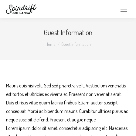
Guest Information
You are here:
Home
Guest Information
Mauris quis nisi velit. Sed sed pharetra velit. Vestibulum venenatis
est tortor, et ultricies ex viverra et. Praesent non venenatis erat.
Duis et risus vitae quam lacinia finibus. Etiam auctor suscipit
consequat. Morbi ac bibendum mauris. Curabitur ultrices purus ac
neque suscipit eleifend. Praesent et augue neque.
Lorem ipsum dolor sit amet, consectetur adipiscing elit. Maecenas