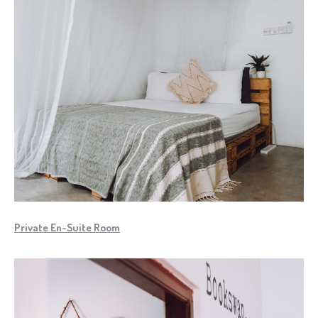
Private En-Suite Room