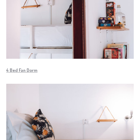
4 Bed Fan Dorm