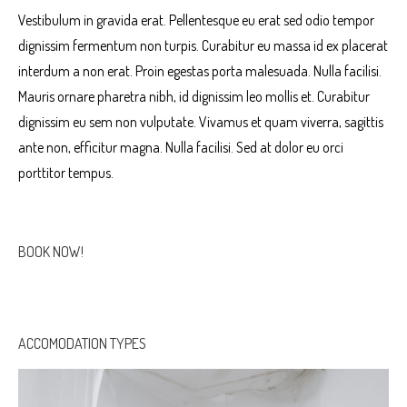
Vestibulum in gravida erat. Pellentesque eu erat sed odio tempor
dignissim fermentum non turpis. Curabitur eu massa id ex placerat
interdum a non erat. Proin egestas porta malesuada. Nulla facilisi.
Mauris ornare pharetra nibh, id dignissim leo mollis et. Curabitur
dignissim eu sem non vulputate. Vivamus et quam viverra, sagittis
ante non, efficitur magna. Nulla facilisi. Sed at dolor eu orci
porttitor tempus.
BOOK NOW!
ACCOMODATION TYPES