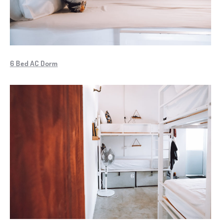
6 Bed AC Dorm